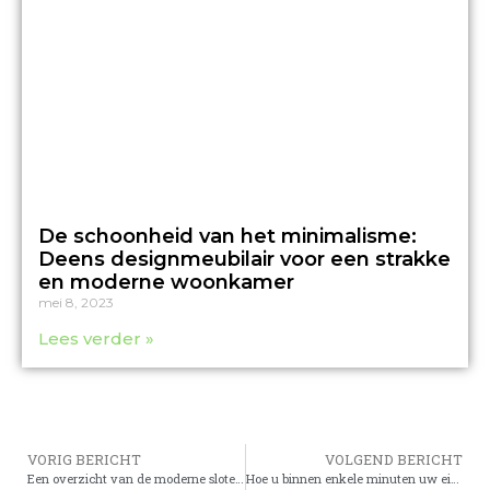
De schoonheid van het minimalisme:
Deens designmeubilair voor een strakke
en moderne woonkamer
mei 8, 2023
Lees verder »
VORIG BERICHT
VOLGEND BERICHT
Een overzicht van de moderne slotenmakersindustrie
Hoe u binnen enkele minuten uw eigen online winkel kunt maken