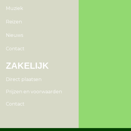
Muziek
Reizen
Nieuws
Contact
ZAKELIJK
Direct plaatsen
Prijzen en voorwaarden
Contact