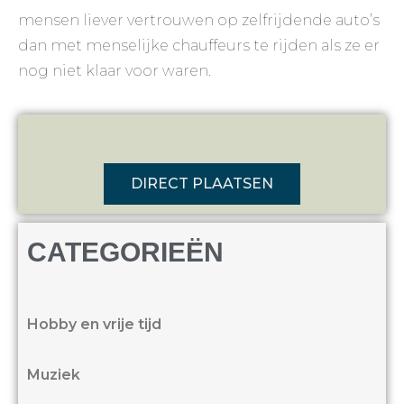
mensen liever vertrouwen op zelfrijdende auto’s
dan met menselijke chauffeurs te rijden als ze er
nog niet klaar voor waren.
DIRECT PLAATSEN
CATEGORIEËN
Hobby en vrije tijd
Muziek