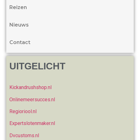
Reizen
Nieuws
Contact
UITGELICHT
Kickandrushshop.nl
Onlinemeersucces.nl
Regioriool.nl
Expertslotenmaker.nl
Dvcustoms.nl