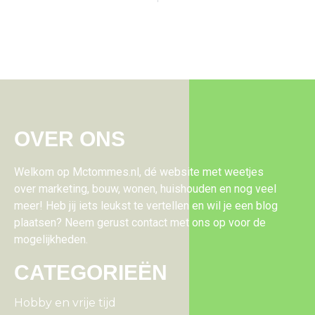
OVER ONS
Welkom op Mctommes.nl, dé website met weetjes
over marketing, bouw, wonen, huishouden en nog veel
meer! Heb jij iets leukst te vertellen en wil je een blog
plaatsen? Neem gerust contact met ons op voor de
mogelijkheden.
CATEGORIEËN
Hobby en vrije tijd