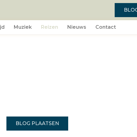
BLO
jd
Muziek
Reizen
Nieuws
Contact
REIZEN
, nieuws en netwerk
BLOG PLAATSEN