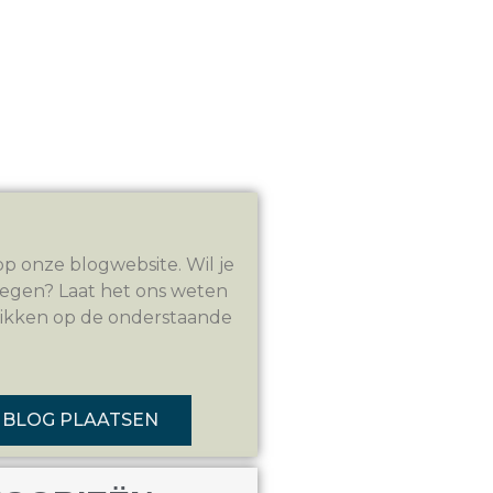
 onze blogwebsite. Wil je
oegen? Laat het ons weten
likken op de onderstaande
BLOG PLAATSEN