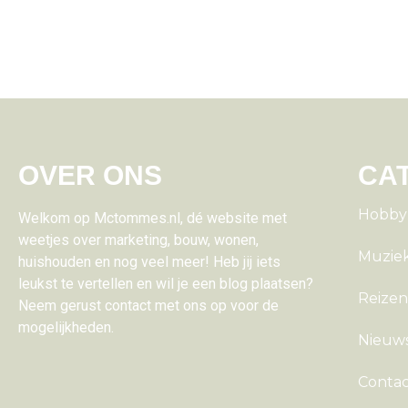
OVER ONS
CA
Hobby e
Welkom op Mctommes.nl, dé website met
weetjes over marketing, bouw, wonen,
Muzie
huishouden en nog veel meer! Heb jij iets
leukst te vertellen en wil je een blog plaatsen?
Reize
Neem gerust contact met ons op voor de
mogelijkheden.
Nieuw
Conta