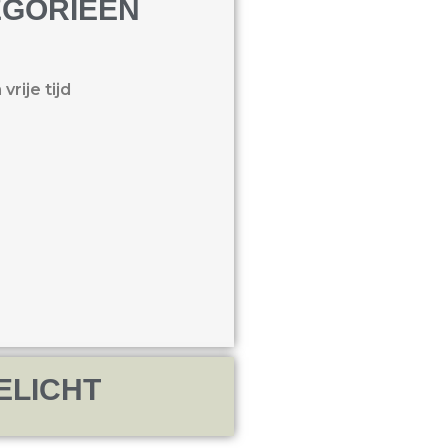
EGORIEËN
vrije tijd
ELICHT