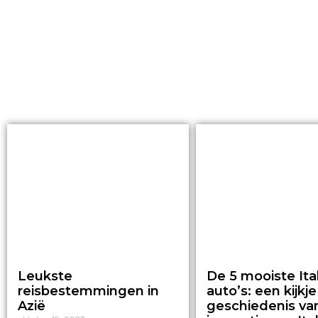
Leukste
De 5 mooiste Ita
reisbestemmingen in
auto’s: een kijkje
Azië
geschiedenis va